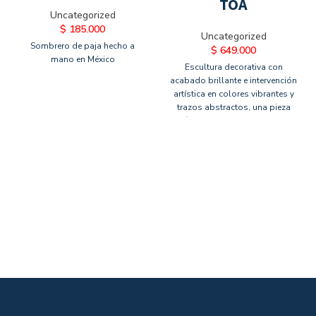
TOA
Uncategorized
$
185.000
Uncategorized
Sombrero de paja hecho a
$
649.000
mano en México
Escultura decorativa con
acabado brillante e intervención
artística en colores vibrantes y
trazos abstractos, una pieza
única que aporta carácter