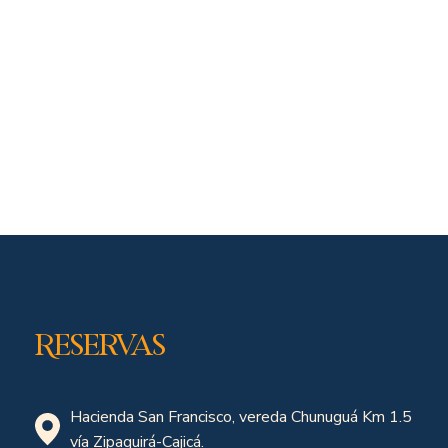
Reservas
Hacienda San Francisco, vereda Chunuguá Km 1.5
vía Zipaquirá-Cajicá.