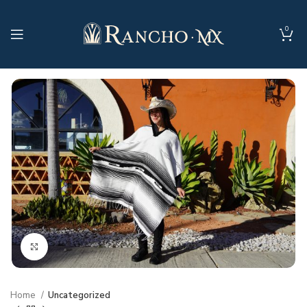
0
Clic para agrandar
Home
Uncategorized