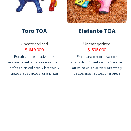
Toro TOA
Elefante TOA
Uncategorized
Uncategorized
$
649.000
$
506.000
Escultura decorativa con
Escultura decorativa con
acabado brillante e intervención
acabado brillante e intervención
artística en colores vibrantes y
artística en colores vibrantes y
trazos abstractos, una pieza
trazos abstractos, una pieza
única que aporta carácter
única que aporta carácter