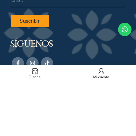
Suscribir
Síguenos
Tienda
Mi cuenta