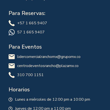
Para Reservas:
+57 1 665 9407
57 1 665 9407
Para Eventos
lidercomercialranchomx@grupomx.co
centrodeventosrancho@plazamx.co
310 700 1151
Horarios
Lunes a miércoles de 12:00 pm a 10:00 pm
Jueves de 12:00 pm a 11:00 pm