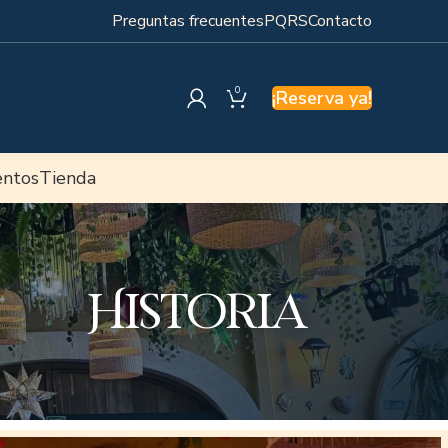
Preguntas frecuentes
PQRS
Contacto
0
¡Reserva ya!
entos
Tienda
Historia