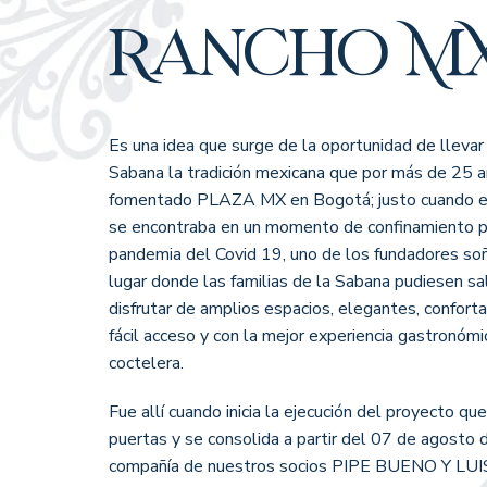
Rancho M
Es una idea que surge de la oportunidad de llevar 
Sabana la tradición mexicana que por más de 25 
fomentado PLAZA MX en Bogotá; justo cuando 
se encontraba en un momento de confinamiento p
pandemia del Covid 19, uno de los fundadores so
lugar donde las familias de la Sabana pudiesen sal
disfrutar de amplios espacios, elegantes, confort
fácil acceso y con la mejor experiencia gastronómi
coctelera.
Fue allí cuando inicia la ejecución del proyecto qu
puertas y se consolida a partir del 07 de agosto
compañía de nuestros socios PIPE BUENO Y LU