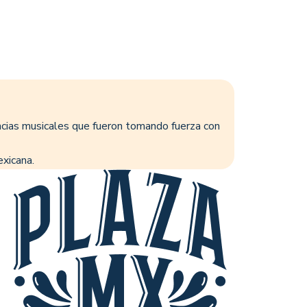
encias musicales que fueron tomando fuerza con
exicana.