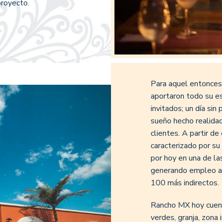
royecto.
Para aquel entonce
aportaron todo su es
invitados; un día sin
sueño hecho realidad
clientes. A partir
caracterizado por su
por hoy en una de la
generando empleo a 
100 más indirectos.
Rancho MX hoy cuenta
verdes, granja, zona i