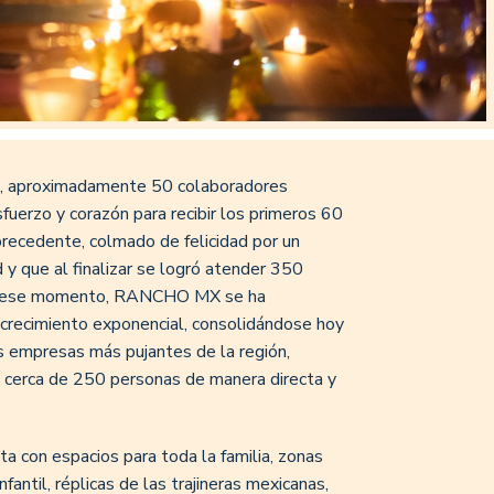
s, aproximadamente 50 colaboradores
fuerzo y corazón para recibir los primeros 60
 precedente, colmado de felicidad por un
 y que al finalizar se logró atender 350
 de ese momento, RANCHO MX se ha
 crecimiento exponencial, consolidándose hoy
s empresas más pujantes de la región,
cerca de 250 personas de manera directa y
 con espacios para toda la familia, zonas
nfantil, réplicas de las trajineras mexicanas,