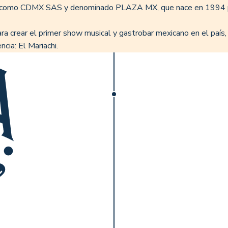
do como CDMX SAS y denominado PLAZA MX, que nace en 1994 pa
ara crear el primer show musical y gastrobar mexicano en el país, 
ia: El Mariachi.