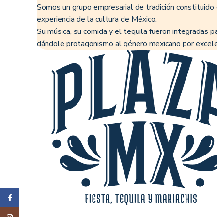
Somos un grupo empresarial de tradición constitui
experiencia de la cultura de México.
​Su música, su comida y el tequila fueron integradas p
dándole protagonismo al género mexicano por excelenc
Facebook
Instagram