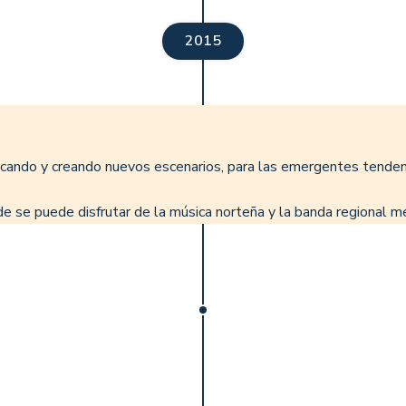
2015
ificando y creando nuevos escenarios, para las emergentes tend
de se puede disfrutar de la música norteña y la banda regional m