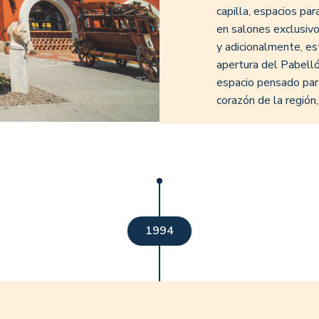
capilla, espacios pa
en salones exclusivos
y adicionalmente, es
apertura del Pabelló
espacio pensado para
corazón de la región
1994