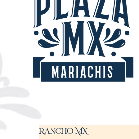
Rancho MX