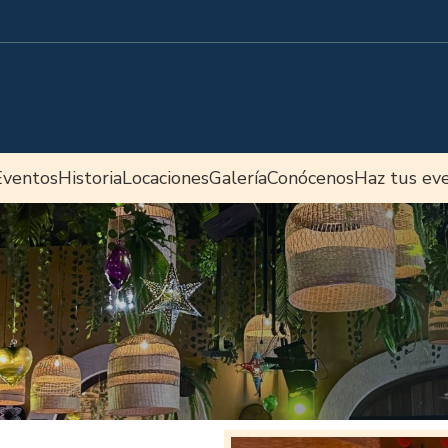
Eventos
Historia
Locaciones
Galería
Conócenos
Haz tus ev