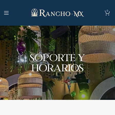
0
Soporte y
horarios