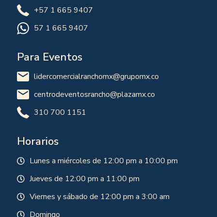
+57 1 665 9407
57 1 665 9407
Para Eventos
lidercomercialranchomx@grupomx.co
centrodeventosrancho@plazamx.co
310 700 1151
Horarios
Lunes a miércoles de 12:00 pm a 10:00 pm
Jueves de 12:00 pm a 11:00 pm
Viernes y sábado de 12:00 pm a 3:00 am
Domingo