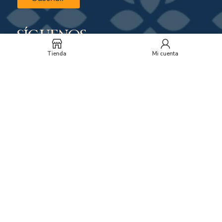
Síguenos
Tienda
Mi cuenta
Rancho MX 2023 © Todos los derechos reservados. Sitio creado