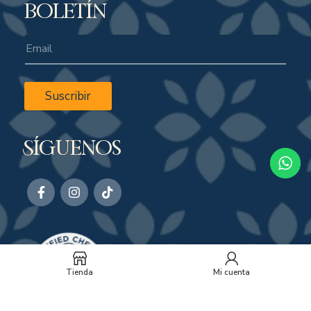
boletín
Suscribir
Síguenos
Tienda
Mi cuenta