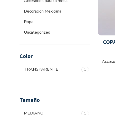
Accesorios para la mesa
Decoracion Mexicana
Ropa
Uncategorized
COPA
Color
Acceso
TRANSPARENTE
1
Tamaño
MEDIANO
1