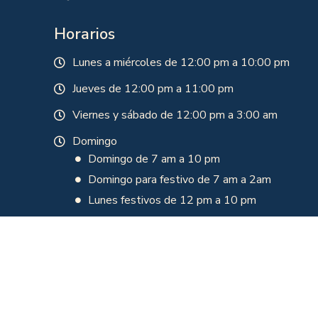
Horarios
Lunes a miércoles de 12:00 pm a 10:00 pm
Jueves de 12:00 pm a 11:00 pm
Viernes y sábado de 12:00 pm a 3:00 am
Domingo
Domingo de 7 am a 10 pm
Domingo para festivo de 7 am a 2am
Lunes festivos de 12 pm a 10 pm
Nuestros horarios están sujetos a aforo y
programación. Para asistir se debe verificar
disponibilidad en nuestra línea de atención 310
700 1151