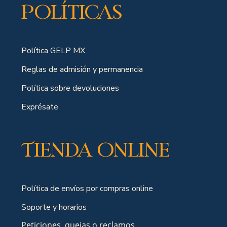
Políticas
Política GELP MX
Reglas de admisión y permanencia
Política sobre devoluciones
Exprésate
Tienda online
Política de envíos por compras online
Soporte y horarios
Peticiones, quejas o reclamos