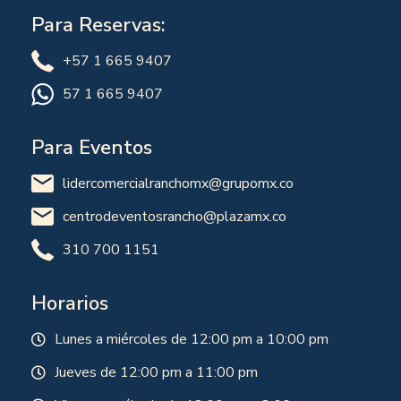
Para Reservas:
+57 1 665 9407
57 1 665 9407
Para Eventos
lidercomercialranchomx@grupomx.co
centrodeventosrancho@plazamx.co
310 700 1151
Horarios
Lunes a miércoles de 12:00 pm a 10:00 pm
Jueves de 12:00 pm a 11:00 pm