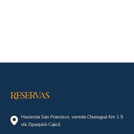
Reservas
Hacienda San Francisco, vereda Chunuguá Km 1.5
vía Zipaquirá-Cajicá.