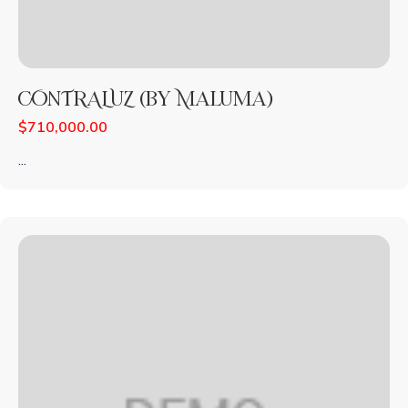
CONTRALUZ (By Maluma)
$
710,000.00
...