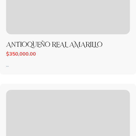
ANTIOQUEÑO REAL AMARILLO
$
350,000.00
...