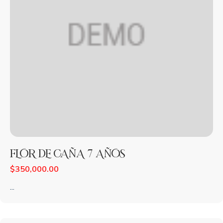
FLOR DE CAÑA 7 AÑOS
$
350,000.00
...