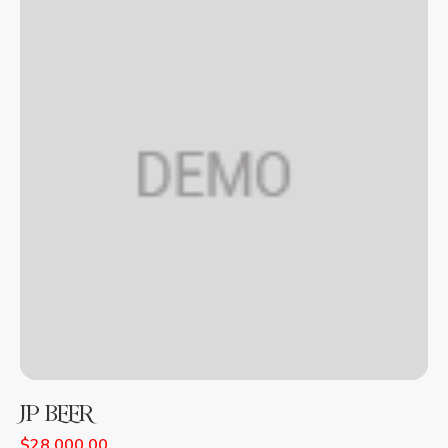
JP BEER
$
28,000.00