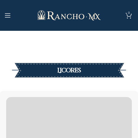
0
Licores