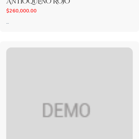
ANTIOQUEÑO ROJO
$
260,000.00
...