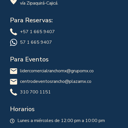
vía Zipaquirá-Cajicá.
Para Reservas:
+57 1 665 9407
57 1 665 9407
Para Eventos
lidercomercialranchomx@grupomx.co
centrodeventosrancho@plazamx.co
310 700 1151
Horarios
Lunes a miércoles de 12:00 pm a 10:00 pm