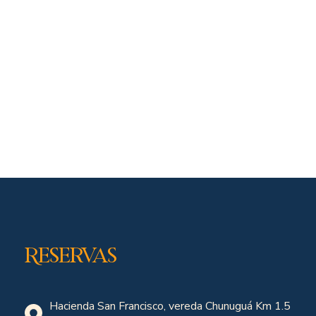
Reservas
Hacienda San Francisco, vereda Chunuguá Km 1.5