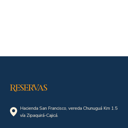
Reservas
Hacienda San Francisco, vereda Chunuguá Km 1.5
vía Zipaquirá-Cajicá.