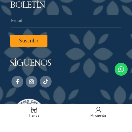
boletín
Suscribir
Síguenos
Tienda
Mi cuenta