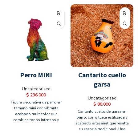
Perro MINI
Cantarito cuello
garsa
Uncategorized
$
236.000
Uncategorized
Figura decorativa de perro en
$
88.000
tamaño mini con vibrante
Cantarito cuello de garza en
acabado multicolor que
barro, con silueta estilizada y
combina tonos intensos y
acabado artesanal que resalta
llamativos. Una pieza original
su esencia tradicional. Una
pieza auténtica