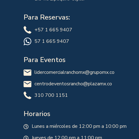
Para Reservas:
+57 1 665 9407
57 1 665 9407
Para Eventos
lidercomercialranchomx@grupomx.co
centrodeventosrancho@plazamx.co
310 700 1151
Horarios
Lunes a miércoles de 12:00 pm a 10:00 pm
Jueves de 12:00 pm a 11:00 pm