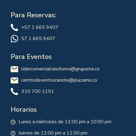
Para Reservas:
+57 1 665 9407
57 1 665 9407
Para Eventos
lidercomercialranchomx@grupomx.co
centrodeventosrancho@plazamx.co
310 700 1151
Horarios
Lunes a miércoles de 12:00 pm a 10:00 pm
Jueves de 12:00 pm a 11:00 pm