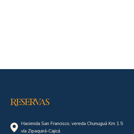
Reservas
Hacienda San Francisco, vereda Chunuguá Km 1.5
vía Zipaquirá-Cajicá.