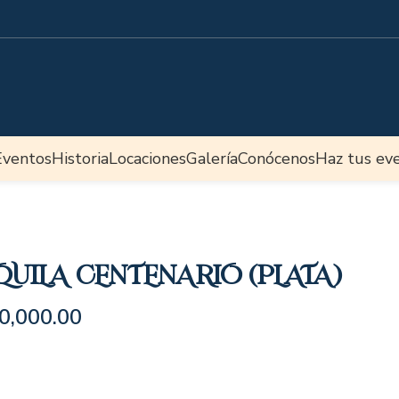
Eventos
Historia
Locaciones
Galería
Conócenos
Haz tus ev
QUILA CENTENARIO (PLATA)
0,000.00