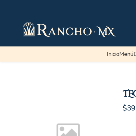
Inicio
Menú
TE
$
39