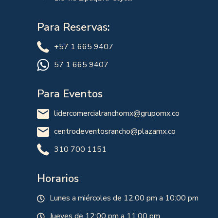
Para Reservas:
+57 1 665 9407
57 1 665 9407
Para Eventos
lidercomercialranchomx@grupomx.co
centrodeventosrancho@plazamx.co
310 700 1151
Horarios
Lunes a miércoles de 12:00 pm a 10:00 pm
Jueves de 12:00 pm a 11:00 pm