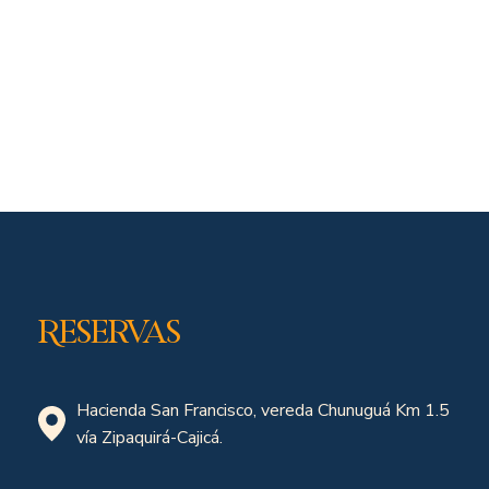
Reservas
Hacienda San Francisco, vereda Chunuguá Km 1.5
vía Zipaquirá-Cajicá.