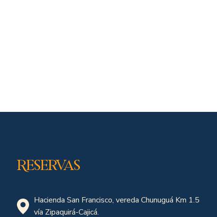
Reservas
Hacienda San Francisco, vereda Chunuguá Km 1.5
vía Zipaquirá-Cajicá.