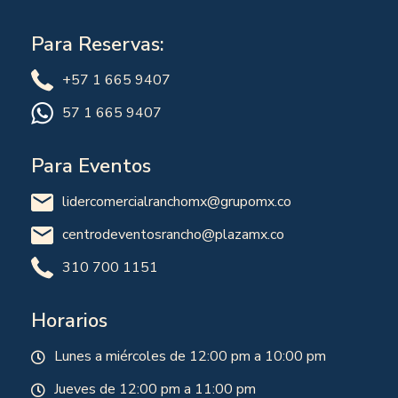
Para Reservas:
+57 1 665 9407
57 1 665 9407
Para Eventos
lidercomercialranchomx@grupomx.co
centrodeventosrancho@plazamx.co
310 700 1151
Horarios
Lunes a miércoles de 12:00 pm a 10:00 pm
Jueves de 12:00 pm a 11:00 pm