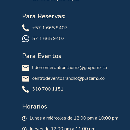
Para Reservas:
+57 1 665 9407
57 1 665 9407
Para Eventos
lidercomercialranchomx@grupomx.co
centrodeventosrancho@plazamx.co
310 700 1151
Horarios
Lunes a miércoles de 12:00 pm a 10:00 pm
Jueves de 12:00 pm a 11:00 pm