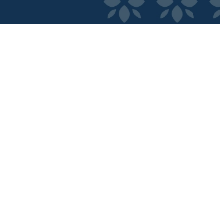
ncia Digital.