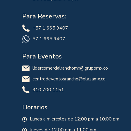
Para Reservas:
+57 1 665 9407
57 1 665 9407
Para Eventos
lidercomercialranchomx@grupomx.co
centrodeventosrancho@plazamx.co
310 700 1151
Horarios
Lunes a miércoles de 12:00 pm a 10:00 pm
Jueves de 12:00 pm a 11:00 pm