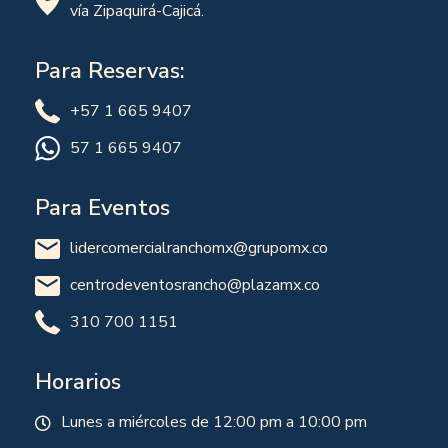
vía Zipaquirá-Cajicá.
Para Reservas:
+57 1 665 9407
57 1 665 9407
Para Eventos
lidercomercialranchomx@grupomx.co
centrodeventosrancho@plazamx.co
310 700 1151
Horarios
Lunes a miércoles de 12:00 pm a 10:00 pm