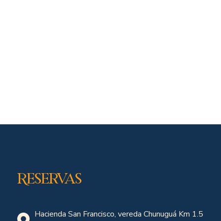
Reservas
Hacienda San Francisco, vereda Chunuguá Km 1.5