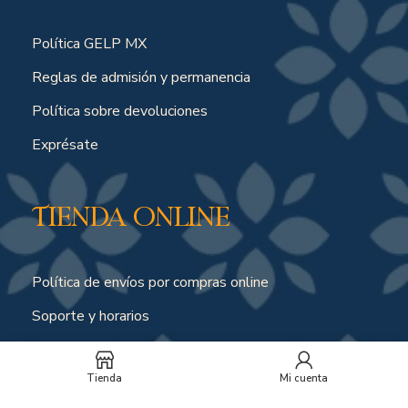
Política GELP MX
Reglas de admisión y permanencia
Política sobre devoluciones
Exprésate
Tienda online
Política de envíos por compras online
Soporte y horarios
Peticiones, quejas o reclamos
Tienda
Mi cuenta
Suscríbete a nuestro