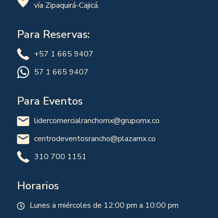
vía Zipaquirá-Cajicá.
Para Reservas:
+57 1 665 9407
57 1 665 9407
Para Eventos
lidercomercialranchomx@grupomx.co
centrodeventosrancho@plazamx.co
310 700 1151
Horarios
Lunes a miércoles de 12:00 pm a 10:00 pm