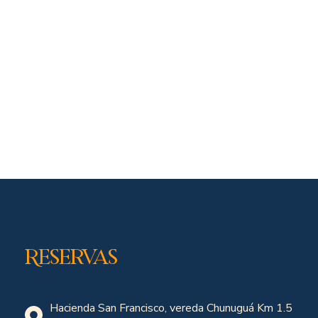
Reservas
Hacienda San Francisco, vereda Chunuguá Km 1.5