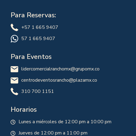
Para Reservas:
+57 1 665 9407
57 1 665 9407
Para Eventos
lidercomercialranchomx@grupomx.co
centrodeventosrancho@plazamx.co
310 700 1151
Horarios
Lunes a miércoles de 12:00 pm a 10:00 pm
Jueves de 12:00 pm a 11:00 pm