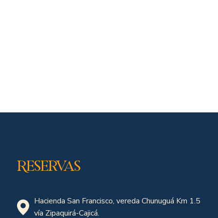
Reservas
Hacienda San Francisco, vereda Chunuguá Km 1.5
vía Zipaquirá-Cajicá.