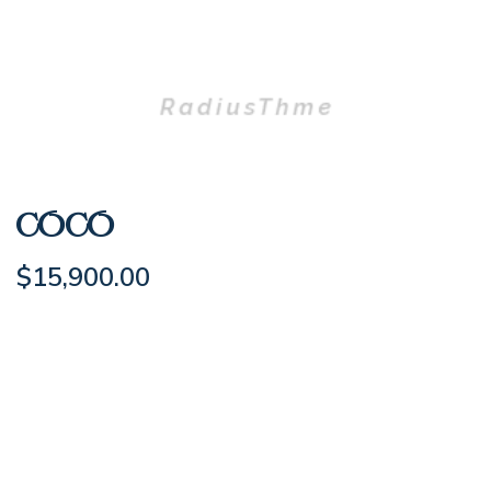
COCO
$
15,900.00