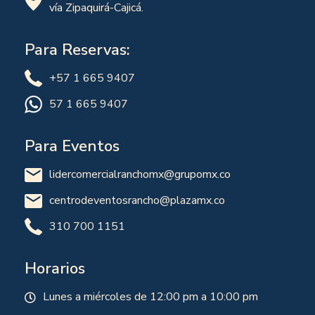
vía Zipaquirá-Cajicá.
Para Reservas:
+57 1 665 9407
57 1 665 9407
Para Eventos
lidercomercialranchomx@grupomx.co
centrodeventosrancho@plazamx.co
310 700 1151
Horarios
Lunes a miércoles de 12:00 pm a 10:00 pm