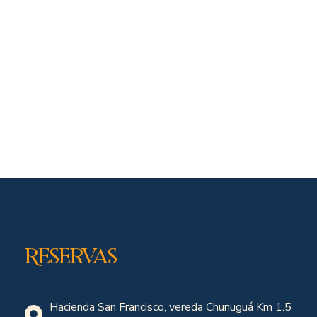
Reservas
Hacienda San Francisco, vereda Chunuguá Km 1.5