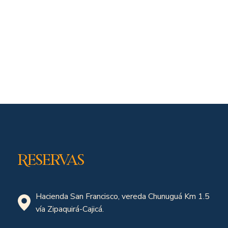
Reservas
Hacienda San Francisco, vereda Chunuguá Km 1.5
vía Zipaquirá-Cajicá.