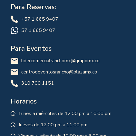
Para Reservas:
+57 1 665 9407
57 1 665 9407
Para Eventos
lidercomercialranchomx@grupomx.co
centrodeventosrancho@plazamx.co
310 700 1151
Horarios
Lunes a miércoles de 12:00 pm a 10:00 pm
Jueves de 12:00 pm a 11:00 pm
Viernes y sábado de 12:00 pm a 3:00 am