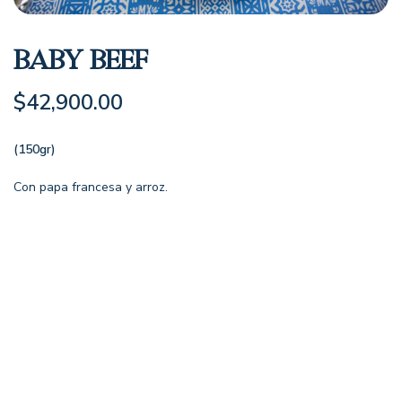
Baby Beef
$
42,900.00
(150gr)
Con papa francesa y arroz.