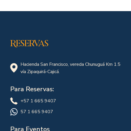
Reservas
Hacienda San Francisco, vereda Chunuguá Km 1.5
vía Zipaquirá-Cajicá.
Para Reservas:
+57 1 665 9407
57 1 665 9407
Para Eventos