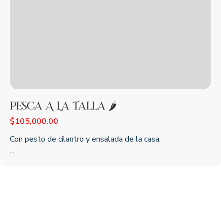
Pesca A La Talla 🌶️
$
105,000.00
Con pesto de cilantro y ensalada de la casa.
...