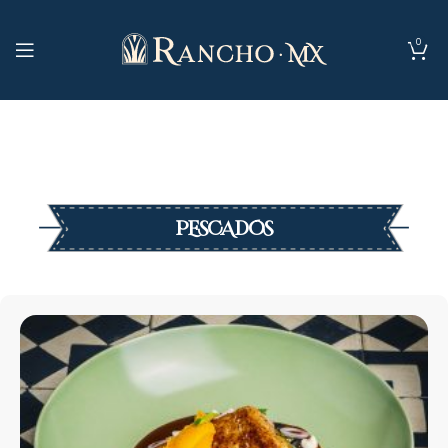
0
PESCADOS