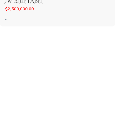
JW BLUE LABEL
$
2,500,000.00
...