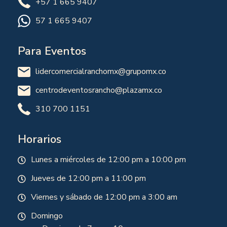
+57 1 665 9407
57 1 665 9407
Para Eventos
lidercomercialranchomx@grupomx.co
centrodeventosrancho@plazamx.co
310 700 1151
Horarios
Lunes a miércoles de 12:00 pm a 10:00 pm
Jueves de 12:00 pm a 11:00 pm
Viernes y sábado de 12:00 pm a 3:00 am
Domingo