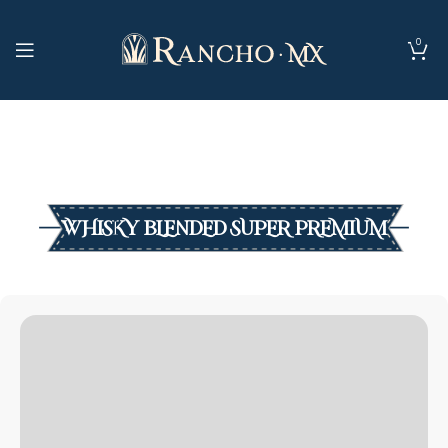
0
WHISKY BLENDED SUPER PREMIUM