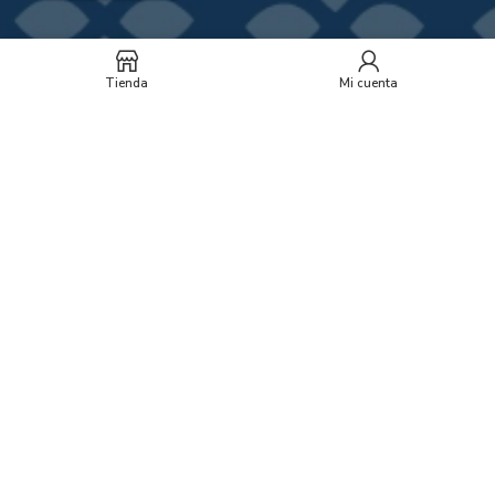
Síguenos
Tienda
Mi cuenta
Rancho MX 2023 © Todos los derechos reservados. Sitio creado
por
321 Agencia Digital.