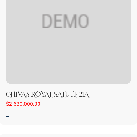
CHIVAS ROYAL SALUTE 21A
$
2,630,000.00
...