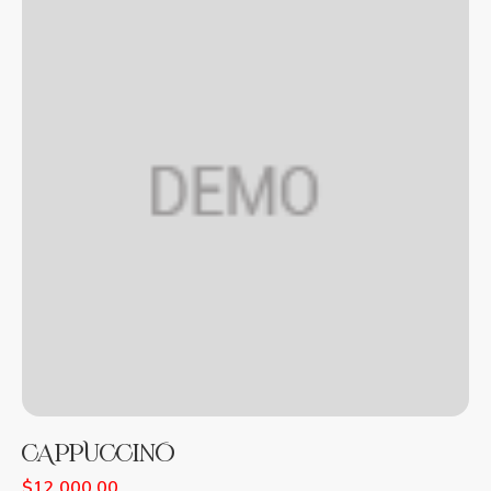
CAPPUCCINO
$
12,000.00