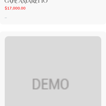
CAFÉ AMARETTO
$
17,000.00
...