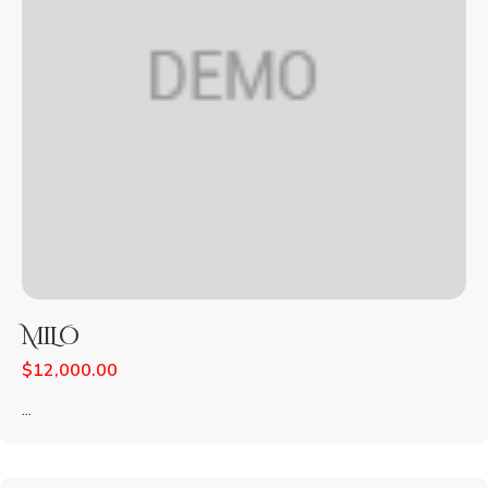
MILO
$
12,000.00
...