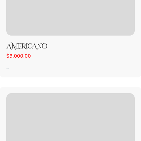
AMERICANO
$
9,000.00
...