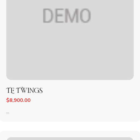
TE TWINGS
$
8,900.00
...