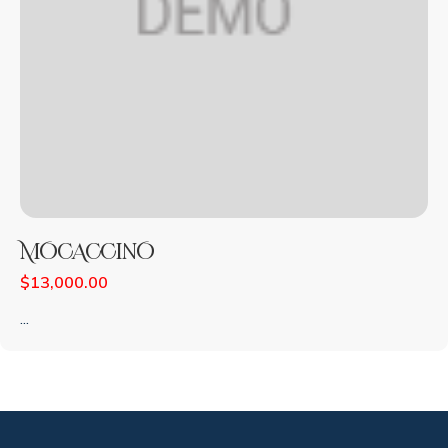
MOCACCINO
$
13,000.00
...