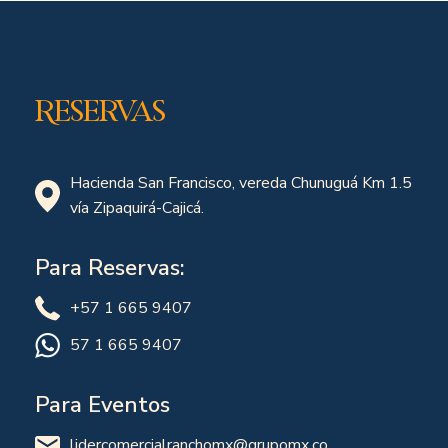
Reservas
Hacienda San Francisco, vereda Chunuguá Km 1.5
vía Zipaquirá-Cajicá.
Para Reservas:
+57 1 665 9407
57 1 665 9407
Para Eventos
lidercomercialranchomx@grupomx.co