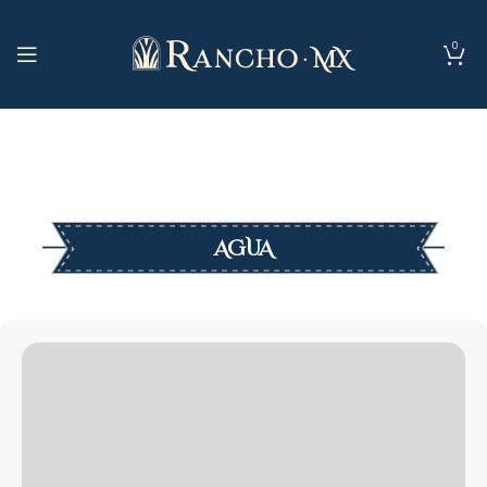
0
AGUA