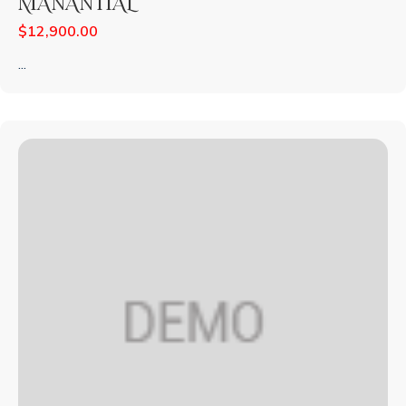
MANANTIAL
$
12,900.00
...