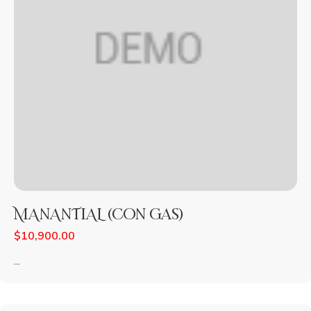
MANANTIAL (con gas)
$
10,900.00
...